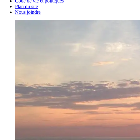
Code de vie et politiques
Plan du site
Nous joindre