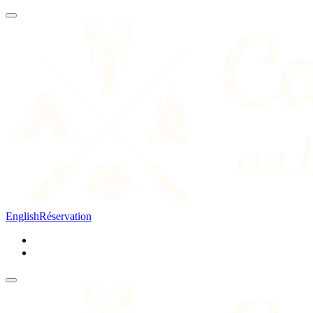
English
Réservation