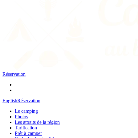
Réservation
English
Réservation
Le camping
Photos
Les attraits de la région
Tarification
Prêt-à-camper