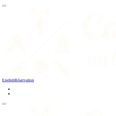
English
Réservation