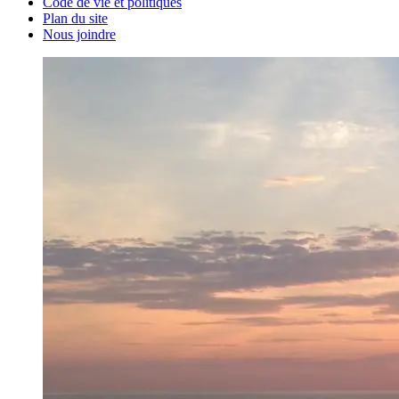
Code de vie et politiques
Plan du site
Nous joindre