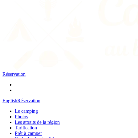
Réservation
English
Réservation
Le camping
Photos
Les attraits de la région
Tarification
Prêt-à-camper